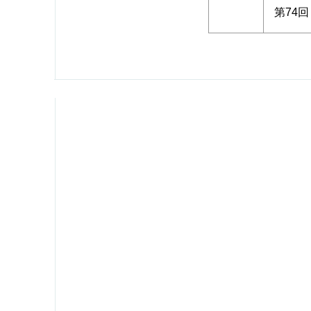
第74回
Copyright © since 2011 Japan 